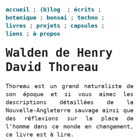
accueil
;
(b)log
;
écrits
;
botanique
;
bonsai
;
techno
;
livres
;
projets
;
capsules
;
liens
;
à propos
Walden de Henry
David Thoreau
Thoreau est un grand naturaliste de
son époque et si vous aimez les
descriptions détaillées de la
Nouvelle-Angleterre sauvage ainsi que
des réflexions sur la place de
l’homme dans ce monde en changement,
ce livre est à lire.