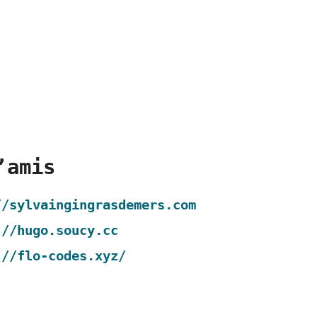
’amis
//sylvaingingrasdemers.com
://hugo.soucy.cc
://flo-codes.xyz/