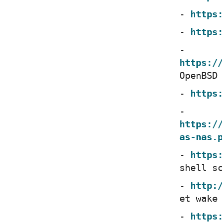
https
https
https:/
OpenBSD
https
https:/
as-nas.
https
shell s
http:
et wake
https