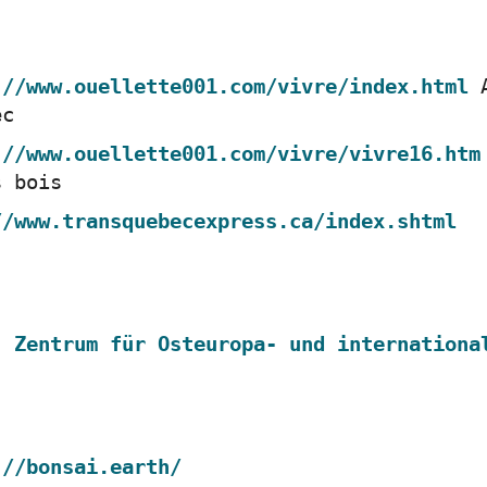
://www.ouellette001.com/vivre/index.html
A
ec
://www.ouellette001.com/vivre/vivre16.htm
s bois
//www.transquebecexpress.ca/index.shtml
- Zentrum für Osteuropa- und internationa
://bonsai.earth/