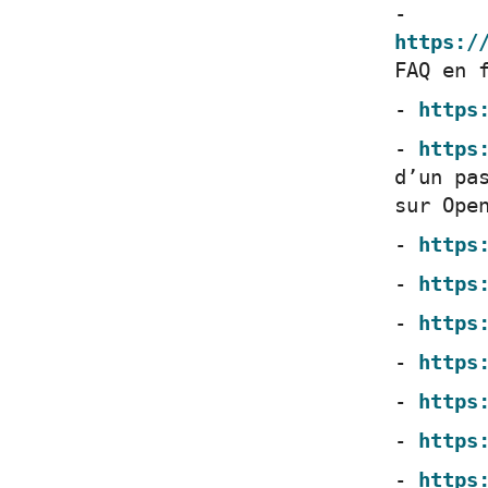
https:/
FAQ en 
https
https
d’un pa
sur Ope
https
https
https
https
https
https
https