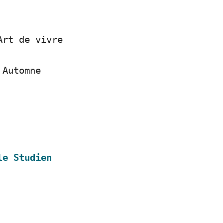
rt de vivre
Automne
le Studien