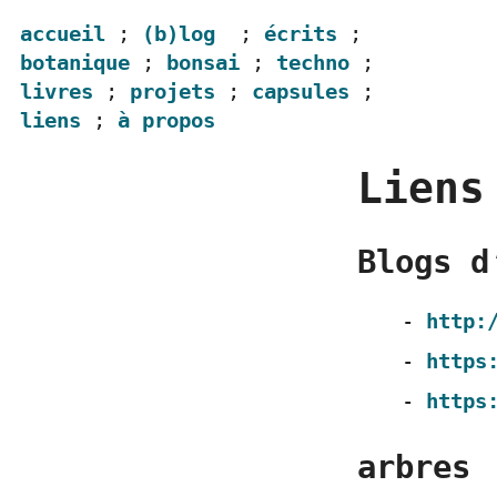
accueil
;
(b)log
;
écrits
;
botanique
;
bonsai
;
techno
;
livres
;
projets
;
capsules
;
liens
;
à propos
Liens
Blogs d
http:
https
https
arbres