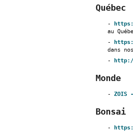
Québec
https
au Québ
https
dans no
http:
Monde
ZOIS 
Bonsai
https